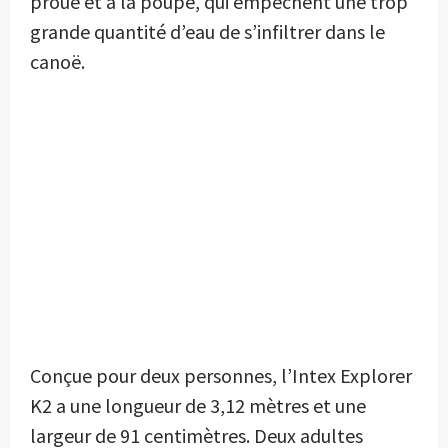
proue et à la poupe, qui empêchent une trop
grande quantité d’eau de s’infiltrer dans le
canoë.
Conçue pour deux personnes, l’Intex Explorer
K2 a une longueur de 3,12 mètres et une
largeur de 91 centimètres. Deux adultes