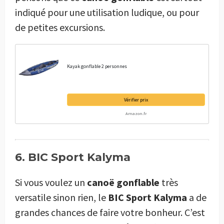
indiqué pour une utilisation ludique, ou pour
de petites excursions.
Kayak gonflable 2 personnes
Vérifier prix
Amazon.fr
6. BIC Sport Kalyma
Si vous voulez un
canoë gonflable
très
versatile sinon rien, le
BIC Sport Kalyma
a de
grandes chances de faire votre bonheur. C’est