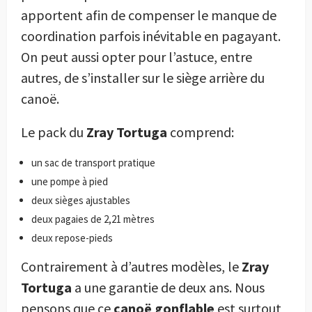
apportent afin de compenser le manque de
coordination parfois inévitable en pagayant.
On peut aussi opter pour l’astuce, entre
autres, de s’installer sur le siège arrière du
canoë.
Le pack du
Zray Tortuga
comprend:
un sac de transport pratique
une pompe à pied
deux sièges ajustables
deux pagaies de 2,21 mètres
deux repose-pieds
Contrairement à d’autres modèles, le
Zray
Tortuga
a une garantie de deux ans. Nous
pensons que ce
canoë gonflable
est surtout