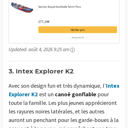
Sevylor Kayak Gonflable Tahiti Plus
277,29€
Vérifier prix
Amazon.fr
Updated:
août 4, 2026 9:25 am
3. Intex Explorer K2
Avec son design fun et très dynamique, l’
Intex
Explorer K2
est un
canoë gonflable
pour
toute la famille. Les plus jeunes apprécieront
les rayures noires latérales, et les autres
auront un penchant pour les garde-boues à la