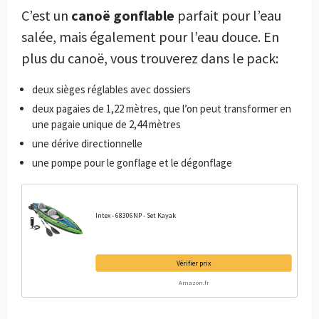
C’est un
canoë gonflable
parfait pour l’eau
salée, mais également pour l’eau douce. En
plus du canoë, vous trouverez dans le pack:
deux sièges réglables avec dossiers
deux pagaies de 1,22 mètres, que l’on peut transformer en
une pagaie unique de 2,44 mètres
une dérive directionnelle
une pompe pour le gonflage et le dégonflage
Intex - 68306NP - Set Kayak
Vérifier prix
Amazon.fr