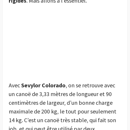
rigides
. Mais allons à l‘essentiel.
Avec
Sevylor Colorado
, on se retrouve avec
un canoë de 3,33 mètres de longueur et 90
centimètres de largeur, d’un bonne charge
maximale de 200 kg, le tout pour seulement
14 kg. C’est un canoë très stable, qui fait son
job, et qui peut être utilisé par deux