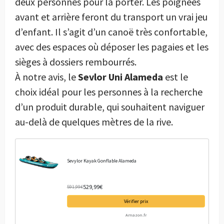
deux personnes pour la porter. Les poignées
avant et arrière feront du transport un vrai jeu
d’enfant. Il s’agit d’un canoë très confortable,
avec des espaces où déposer les pagaies et les
sièges à dossiers rembourrés.
À notre avis, le
Sevlor Uni Alameda
est le
choix idéal pour les personnes à la recherche
d’un produit durable, qui souhaitent naviguer
au-delà de quelques mètres de la rive.
Sevylor Kayak Gonflable Alameda
529,99€
591,99€
Vérifier prix
Amazon.fr