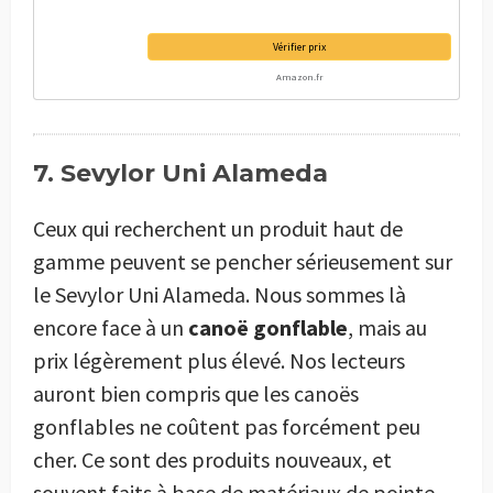
Vérifier prix
Amazon.fr
7. Sevylor Uni Alameda
Ceux qui recherchent un produit haut de
gamme peuvent se pencher sérieusement sur
le Sevylor Uni Alameda. Nous sommes là
encore face à un
canoë gonflable
, mais au
prix légèrement plus élevé. Nos lecteurs
auront bien compris que les canoës
gonflables ne coûtent pas forcément peu
cher. Ce sont des produits nouveaux, et
souvent faits à base de matériaux de pointe,