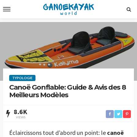
TYPOLOGIE
Canoë Gonflable: Guide & Avis des 8
Meilleurs Modèles
8.6K
VIEWS
Éclaircissons tout d’abord un point: le
canoë