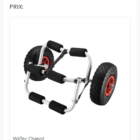
PRIX:
WilTec Chariot