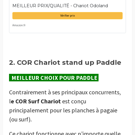
MEILLEUR PRIX/QUALITÉ - Chariot Odoland
Vérifier prix
Amazon.fr
2. COR Chariot stand up Paddle
MEILLEUR
CHOIX POUR PADDLE
Contrairement à ses principaux concurrents,
l
e COR Surf Chariot
est conçu
principalement pour les planches à pagaie
(ou surf).
Ce chariot fonctionne avec n’importe quelle