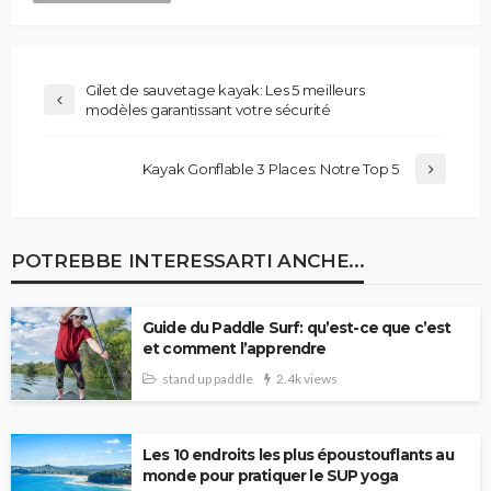
Gilet de sauvetage kayak: Les 5 meilleurs
modèles garantissant votre sécurité
Kayak Gonflable 3 Places: Notre Top 5
POTREBBE INTERESSARTI ANCHE...
Guide du Paddle Surf: qu’est-ce que c’est
et comment l’apprendre
stand up paddle
2.4k views
Les 10 endroits les plus époustouflants au
monde pour pratiquer le SUP yoga