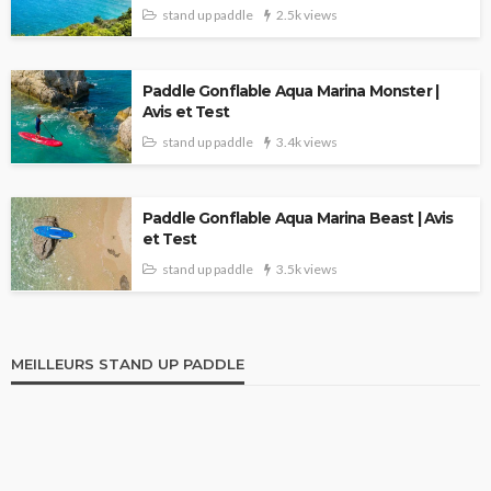
stand up paddle
2.5k views
Paddle Gonflable Aqua Marina Monster |
Avis et Test
stand up paddle
3.4k views
Paddle Gonflable Aqua Marina Beast | Avis
et Test
stand up paddle
3.5k views
MEILLEURS STAND UP PADDLE