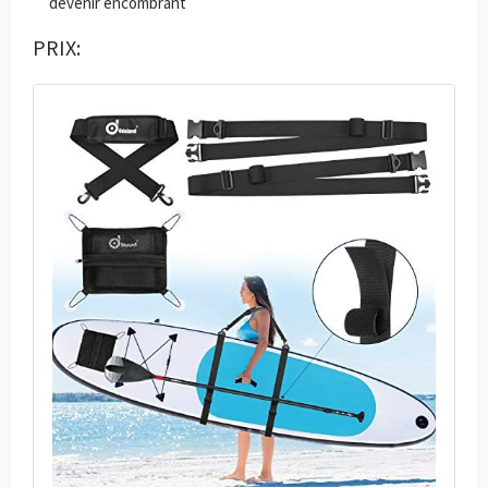
devenir encombrant
PRIX: