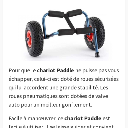
Pour que le
chariot Paddle
ne puisse pas vous
échapper, celui-ci est doté de roues sécurisées
qui lui accordent une grande stabilité. Les
roues pneumatiques sont dotées de valve
auto pour un meilleur gonflement.
Facile à manœuvrer, ce
chariot Paddle
est
facile à utiliser. Il se laisse guider et convient