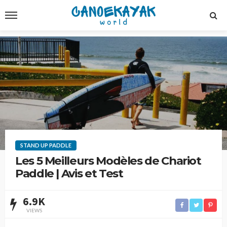
STAND UP PADDLE
Les 5 Meilleurs Modèles de Chariot
Paddle | Avis et Test
6.9K
VIEWS