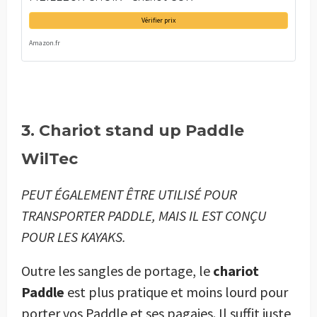
Vérifier prix
Amazon.fr
3. Chariot stand up Paddle
WilTec
PEUT ÉGALEMENT ÊTRE UTILISÉ POUR
TRANSPORTER PADDLE, MAIS IL EST CONÇU
POUR LES KAYAKS.
Outre les sangles de portage, le
chariot
Paddle
est plus pratique et moins lourd pour
porter vos Paddle et ses pagaies. Il suffit juste