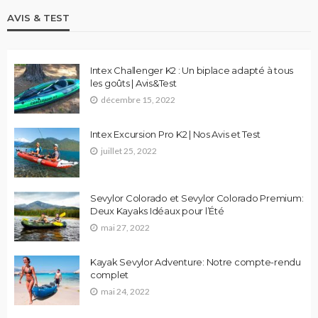
AVIS & TEST
Intex Challenger K2 : Un biplace adapté à tous
les goûts | Avis&Test
décembre 15, 2022
Intex Excursion Pro K2 | Nos Avis et Test
juillet 25, 2022
Sevylor Colorado et Sevylor Colorado Premium:
Deux Kayaks Idéaux pour l’Été
mai 27, 2022
Kayak Sevylor Adventure: Notre compte-rendu
complet
mai 24, 2022