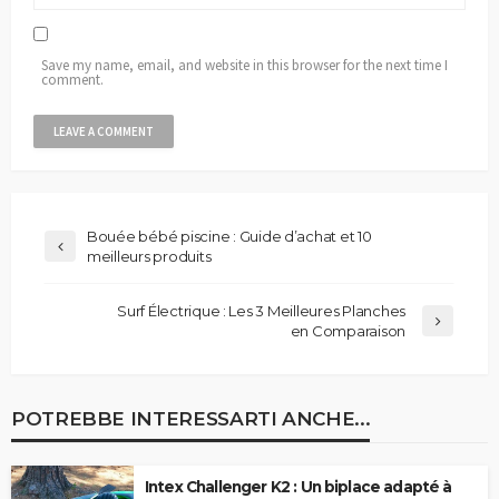
Save my name, email, and website in this browser for the next time I
comment.
Bouée bébé piscine : Guide d’achat et 10
meilleurs produits
Surf Électrique : Les 3 Meilleures Planches
en Comparaison
POTREBBE INTERESSARTI ANCHE...
Intex Challenger K2 : Un biplace adapté à