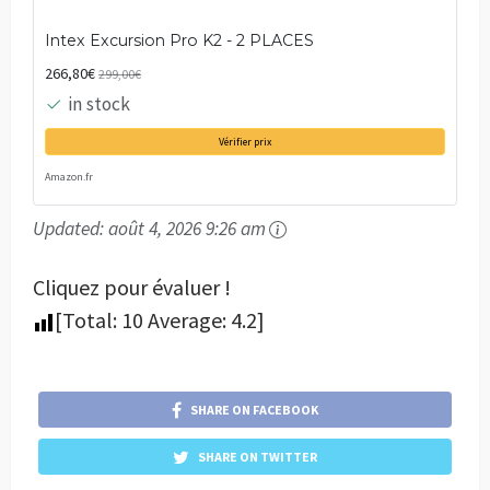
Intex Excursion Pro K2 - 2 PLACES
266,80€
299,00€
in stock
Vérifier prix
Amazon.fr
Updated:
août 4, 2026 9:26 am
Cliquez pour évaluer !
[Total:
10
Average:
4.2
]
SHARE ON FACEBOOK
SHARE ON TWITTER