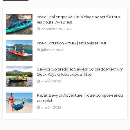
Intex Challenger K2 : Un biplace adapté à tous
les goûts | Avis&Test
décembre 15, 2022
Intex Excursion Pro K2 | Nos Avis et Test
juillet 25, 2022
Sevylor Colorado et Sevylor Colorado Premium:
Deux Kayaks Idéaux pour l’Été
mai 27, 2022
Kayak Sevylor Adventure: Notre compte-rendu
complet
mai 24, 2022