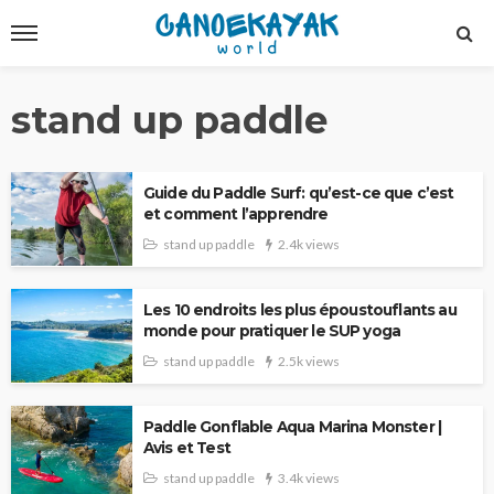
stand up paddle
Guide du Paddle Surf: qu’est-ce que c’est
et comment l’apprendre
stand up paddle
2.4k views
Les 10 endroits les plus époustouflants au
monde pour pratiquer le SUP yoga
stand up paddle
2.5k views
Paddle Gonflable Aqua Marina Monster |
Avis et Test
stand up paddle
3.4k views