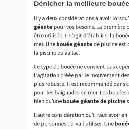
Dénicher la meilleure boué
Il y a deux considérations à avoir lorsqu
géante
pour vos besoins. La première 
être utilisée. Il s’agit d’établir si la boué
mer. Une
bouée géante
de piscine est
la piscine ou au lac.
Ce type de bouée ne convient pas cepe
L’agitation créée par le mouvement des
plus robuste. Il est recommandé dans ce
pour les baignades en mer. Les bouées de
bien qu’une
bouée géante
de piscine
s
L’autre considération qu’il faut avoir en
de personnes qui va l’utiliser. Une
boué