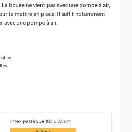
. La bouée ne vient pas avec une pompe à air,
our le mettre en place. Il suffit notamment
r avec une pompe à air.
isation
ltes
Intex pastèque 183 x 23 cm
Vérifier prix