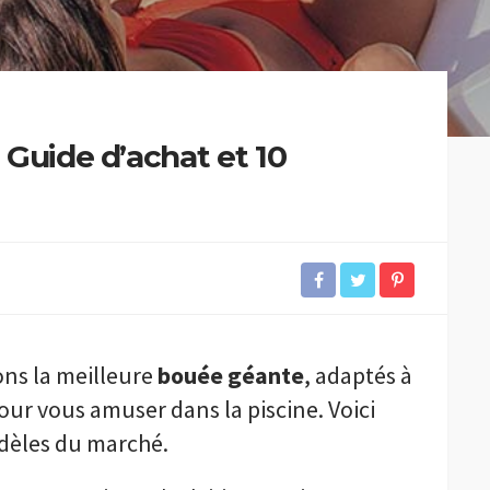
 Guide d’achat et 10
ons la meilleure
bouée géante
, adaptés à
pour vous amuser dans la piscine. Voici
odèles du marché.