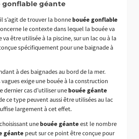
e gonflable géante
’il s’agit de trouver la bonne
bouée gonflable
concerne le contexte dans lequel la bouée va
e va être utilisée à la piscine, sur un lac ou à la
 conçue spécifiquement pour une baignade à
ndant à des baignades au bord de la mer.
 vagues exige une bouée à la construction
 dernier cas d’utiliser une
bouée géante
 ce type peuvent aussi être utilisées au lac
uffise largement à cet effet.
 choisissant une
bouée géante
est le nombre
e géante
peut sur ce point être conçue pour