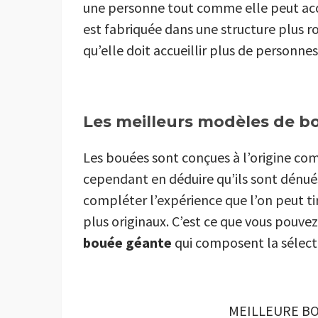
une personne tout comme elle peut accue
est fabriquée dans une structure plus r
qu’elle doit accueillir plus de personnes
Les meilleurs modèles de b
Les bouées sont conçues à l’origine com
cependant en déduire qu’ils sont dénués
compléter l’expérience que l’on peut tir
plus originaux. C’est ce que vous pouv
bouée géante
qui composent la sélecti
MEILLEURE BO