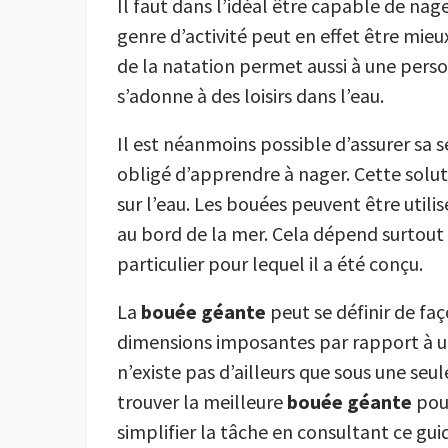
Il faut dans l’idéal être capable de nage
genre d’activité peut en effet être mieu
de la natation permet aussi à une perso
s’adonne à des loisirs dans l’eau.
Il est néanmoins possible d’assurer sa sé
obligé d’apprendre à nager. Cette soluti
sur l’eau. Les bouées peuvent être utilis
au bord de la mer. Cela dépend surtout 
particulier pour lequel il a été conçu.
La
bouée géante
peut se définir de f
dimensions imposantes par rapport à u
n’existe pas d’ailleurs que sous une seule
trouver la meilleure
bouée géante
pour
simplifier la tâche en consultant ce gui