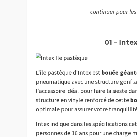
continuer pour le
01 – Inte
L’île pastèque d’Intex est
bouée géant
pneumatique avec une structure gonflab
l’accessoire idéal pour faire la sieste d
structure en vinyle renforcé de cette
bo
optimale pour assurer votre tranquillité 
Intex indique dans les spécifications ce
personnes de 16 ans pour une charge ma