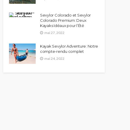
Sevylor Colorado et Sevylor
Colorado Premium: Deux
Kayaks Idéaux pour l’Été
mai 27, 2022
Kayak Sevylor Adventure: Notre
compte-rendu complet
mai 24, 2022