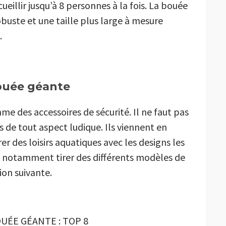
illir jusqu’à 8 personnes à la fois. La bouée
obuste et une taille plus large à mesure
.
ouée géante
me des accessoires de sécurité. Il ne faut pas
 de tout aspect ludique. Ils viennent en
er des loisirs aquatiques avec les designs les
ez notamment tirer des différents modèles de
on suivante.
UÉE GÉANTE : TOP 8