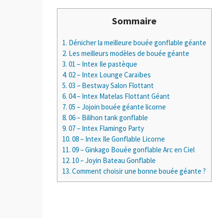
Sommaire
1.
Dénicher la meilleure bouée gonflable géante
2.
Les meilleurs modèles de bouée géante
3.
01 – Intex Ile pastèque
4.
02 – Intex Lounge Caraïbes
5.
03 – Bestway Salon Flottant
6.
04 – Intex Matelas Flottant Géant
7.
05 – Jojoin bouée géante licorne
8.
06 – Bilihon tank gonflable
9.
07 – Intex Flamingo Party
10.
08 – Intex Ile Gonflable Licorne
11.
09 – Ginkago Bouée gonflable Arc en Ciel
12.
10 – Joyin Bateau Gonflable
13.
Comment choisir une bonne bouée géante ?