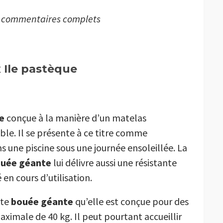
s commentaires complets
x Ile pastèque
e
conçue à la manière d’un matelas
le. Il se présente à ce titre comme
ans une piscine sous une journée ensoleillée. La
uée géante
lui délivre aussi une résistante
en cours d’utilisation.
tte
bouée géante
qu’elle est conçue pour des
ximale de 40 kg. Il peut pourtant accueillir