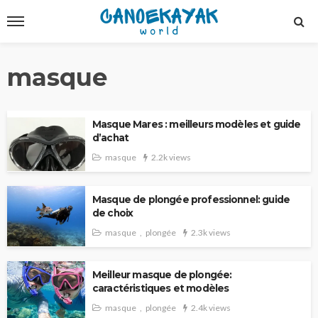
masque
Masque Mares : meilleurs modèles et guide
d’achat
masque
2.2k views
Masque de plongée professionnel: guide
de choix
masque
plongée
2.3k views
Meilleur masque de plongée:
caractéristiques et modèles
masque
plongée
2.4k views