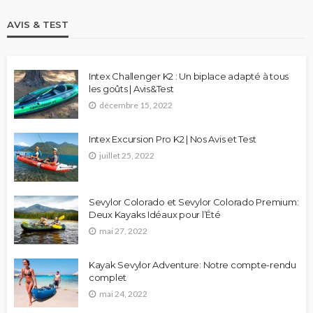
AVIS & TEST
Intex Challenger K2 : Un biplace adapté à tous
les goûts | Avis&Test
décembre 15, 2022
Intex Excursion Pro K2 | Nos Avis et Test
juillet 25, 2022
Sevylor Colorado et Sevylor Colorado Premium:
Deux Kayaks Idéaux pour l’Été
mai 27, 2022
Kayak Sevylor Adventure: Notre compte-rendu
complet
mai 24, 2022