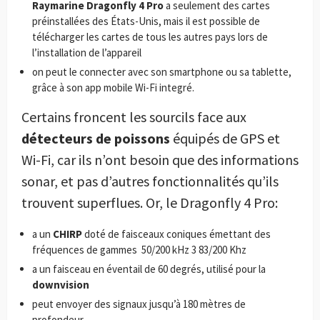
Raymarine Dragonfly 4 Pro
a seulement des cartes
préinstallées des États-Unis, mais il est possible de
télécharger les cartes de tous les autres pays lors de
l’installation de l’appareil
on peut le connecter avec son smartphone ou sa tablette,
grâce à son app mobile Wi-Fi integré.
Certains froncent les sourcils face aux
détecteurs de poissons
équipés de GPS et
Wi-Fi, car ils n’ont besoin que des informations
sonar, et pas d’autres fonctionnalités qu’ils
trouvent superflues. Or, le Dragonfly 4 Pro:
a un
CHIRP
doté de faisceaux coniques émettant des
fréquences de gammes
50/200 kHz 3 83/200 Khz
a un faisceau en éventail de 60 degrés, utilisé pour la
downvision
peut envoyer des signaux jusqu’à 180 mètres de
profondeur