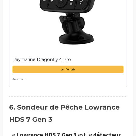
Raymarine Dragonfly 4 Pro
Vérifier prix
Amazon.fr
6. Sondeur de Pêche Lowrance
HDS 7 Gen 3
Le
Lowrance HDS 7 Gen 3
est le
détecteur