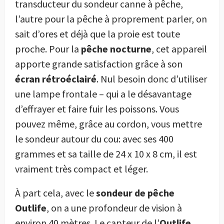
transducteur du sondeur canne à pêche,
l’autre pour la pêche à proprement parler, on
sait d’ores et déjà que la proie est toute
proche. Pour la
pêche nocturne
, cet appareil
apporte grande satisfaction grâce à son
écran rétroéclairé
. Nul besoin donc d’utiliser
une lampe frontale – qui a le désavantage
d’effrayer et faire fuir les poissons. Vous
pouvez même, grâce au cordon, vous mettre
le sondeur autour du cou: avec ses 400
grammes et sa taille de 24 x 10 x 8 cm, il est
vraiment très compact et léger.
À part cela, avec le
sondeur de pêche
Outlife
, on a une profondeur de vision à
environ 40 mètres. Le capteur de l’
Outlife