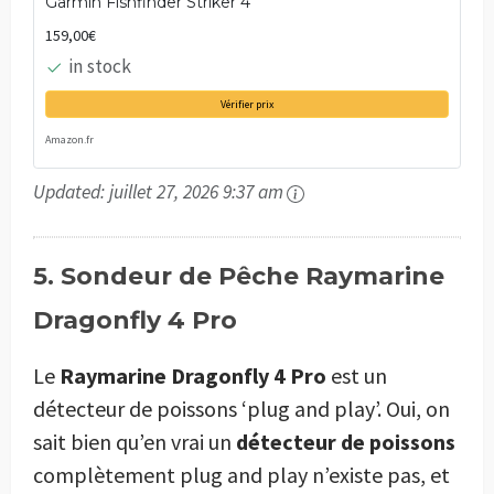
Garmin Fishfinder Striker 4
159,00€
in stock
Vérifier prix
Amazon.fr
Updated:
juillet 27, 2026 9:37 am
5. Sondeur de Pêche Raymarine
Dragonfly 4 Pro
Le
Raymarine Dragonfly 4 Pro
est un
détecteur de poissons ‘plug and play’. Oui, on
sait bien qu’en vrai un
détecteur de poissons
complètement plug and play n’existe pas, et