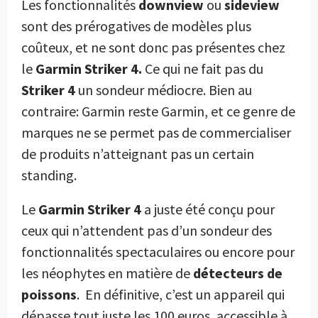
Les fonctionnalités
downview
ou
sideview
sont des prérogatives de modèles plus
coûteux, et ne sont donc pas présentes chez
le
Garmin Striker 4.
Ce qui ne fait pas du
Striker 4
un sondeur médiocre. Bien au
contraire: Garmin reste Garmin, et ce genre de
marques ne se permet pas de commercialiser
de produits n’atteignant pas un certain
standing.
Le
Garmin Striker 4
a juste été conçu pour
ceux qui n’attendent pas d’un sondeur des
fonctionnalités spectaculaires ou encore pour
les néophytes en matière de
détecteurs de
poissons
.
En définitive, c’est un appareil qui
dépasse tout juste les 100 euros, accessible à