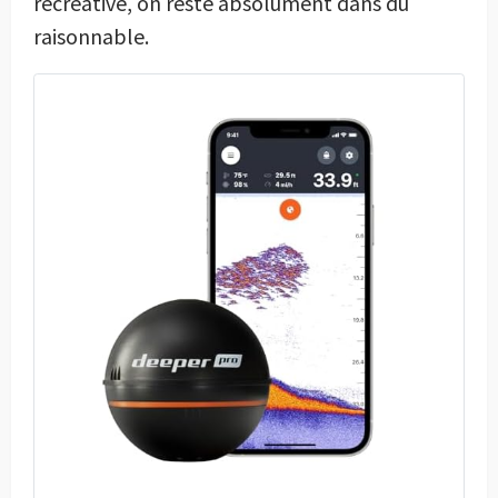
récréative, on reste absolument dans du
raisonnable.