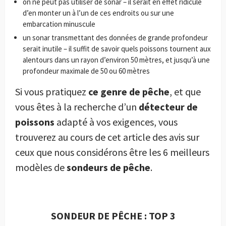
on ne peut pas utiliser de sonar – il serait en effet ridicule
d’en monter un à l’un de ces endroits ou sur une
embarcation minuscule
un sonar transmettant des données de grande profondeur
serait inutile – il suffit de savoir quels poissons tournent aux
alentours dans un rayon d’environ 50 mètres, et jusqu’à une
profondeur maximale de 50 ou 60 mètres
Si vous pratiquez
ce genre de pêche
, et que
vous êtes à la recherche d’un
détecteur de
poissons
adapté à vos exigences, vous
trouverez au cours de cet article des avis sur
ceux que nous considérons être les 6 meilleurs
modèles de
sondeurs de pêche
.
SONDEUR DE PÊCHE : TOP 3