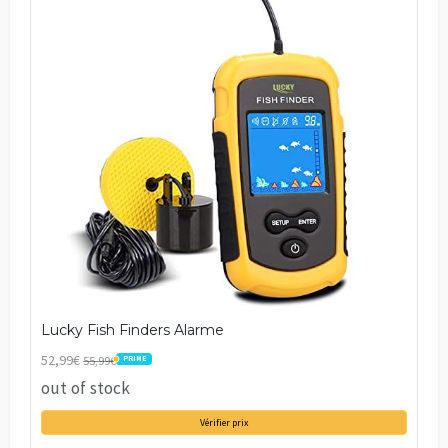
Lucky Fish Finders Alarme
52,99€
55,99€
PRIME
PRIME
out of stock
Vérifier prix