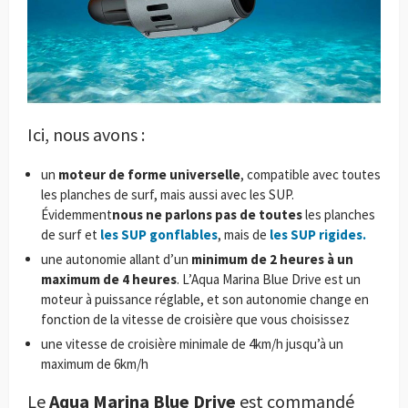
Ici, nous avons :
un
moteur de forme universelle
, compatible avec toutes
les planches de surf, mais aussi avec les SUP.
Évidemment
nous ne parlons pas de toutes
les planches
de surf et
les SUP gonflables
, mais de
les SUP rigides.
une autonomie allant d’un
minimum de 2 heures à un
maximum de 4 heures
. L’Aqua Marina Blue Drive est un
moteur à puissance réglable, et son autonomie change en
fonction de la vitesse de croisière que vous choisissez
une vitesse de croisière minimale de 4km/h jusqu’à un
maximum de 6km/h
Le
Aqua Marina Blue Drive
est commandé