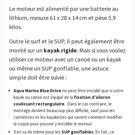
Le moteur est alimenté par une batterie au
lithium, mesure 61 x 28 x 14 cm et pèse 5,9
kilos.
Outre le surf et le SUP, il peut également être
monté sur un
kayak rigide
. Mais si vous voulez
utiliser ce moteur avec un canoë ou un kayak
ou même un SUP gonflable, une astuce
simple doit être suivie :
Aqua Marina Blue Drive
ne peut être installé que si votre
kayak ou canoë est équipé de la
fixation d’aileron
coulissant rectangulaire
. Dans le cas contraire, le
montage devient beaucoup plus difficile, sauf pour les
canoéistes et les kayakistes qui savent comment modifier
la coque pour pouvoir y installer le moteur
Il en va de même pour les
SUP gonflables
. En fait, ce