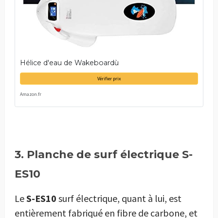
Hélice d'eau de Wakeboardù
Vérifier prix
Amazon.fr
3. Planche de surf électrique S-
ES10
Le
S-ES10
surf électrique, quant à lui, est
entièrement fabriqué en fibre de carbone, et