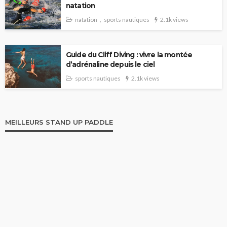
natation
natation
sports nautiques
2.1k views
Guide du Cliff Diving : vivre la montée
d’adrénaline depuis le ciel
sports nautiques
2.1k views
MEILLEURS STAND UP PADDLE