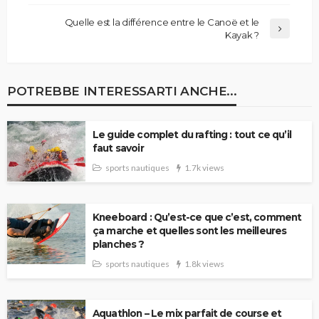
Quelle est la différence entre le Canoë et le
Kayak ?
POTREBBE INTERESSARTI ANCHE...
Le guide complet du rafting : tout ce qu’il
faut savoir
sports nautiques
1.7k views
Kneeboard : Qu’est-ce que c’est, comment
ça marche et quelles sont les meilleures
planches ?
sports nautiques
1.8k views
Aquathlon – Le mix parfait de course et