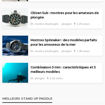
Citizen Sub : montres pour les amateurs de
plongée
montre de plongée
plongée
2.2k views
Montres Spinnaker : des modèles parfaits
pour les amoureux de la mer
montre de plongée
plongée
1.9k views
Combinaison 5 mm : caractéristiques et 5
meilleurs modèles
plongée
2.2k views
MEILLEURS STAND UP PADDLE