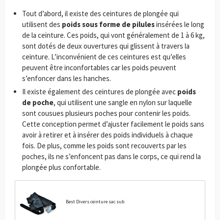
Tout d’abord, il existe des ceintures de plongée qui
utilisent des
poids sous forme de pilules
insérées le long
de la ceinture. Ces poids, qui vont généralement de 1 à 6 kg,
sont dotés de deux ouvertures qui glissent à travers la
ceinture. L’inconvénient de ces ceintures est qu’elles
peuvent être inconfortables car les poids peuvent
s’enfoncer dans les hanches.
Il existe également des ceintures de plongée avec
poids
de poche
, qui utilisent une sangle en nylon sur laquelle
sont cousues plusieurs poches pour contenir les poids.
Cette conception permet d’ajuster facilement le poids sans
avoir à retirer et à insérer des poids individuels à chaque
fois. De plus, comme les poids sont recouverts par les
poches, ils ne s’enfoncent pas dans le corps, ce qui rend la
plongée plus confortable.
Best Divers ceinture sac sub