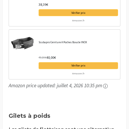
38,39€
Vérifier prix
Amazon.fr
Scubapro Ceinture A Poches Boucle INOX
40,00€
49,00€
Vérifier prix
Amazon.fr
Amazon price updated:
juillet 4, 2026 10:35 pm
Gilets à poids