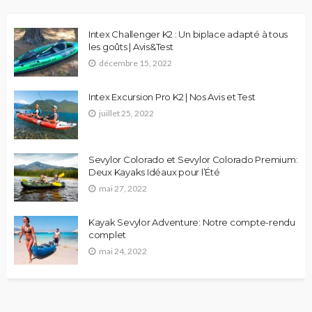
Intex Challenger K2 : Un biplace adapté à tous
les goûts | Avis&Test
décembre 15, 2022
Intex Excursion Pro K2 | Nos Avis et Test
juillet 25, 2022
Sevylor Colorado et Sevylor Colorado Premium:
Deux Kayaks Idéaux pour l’Été
mai 27, 2022
Kayak Sevylor Adventure: Notre compte-rendu
complet
mai 24, 2022