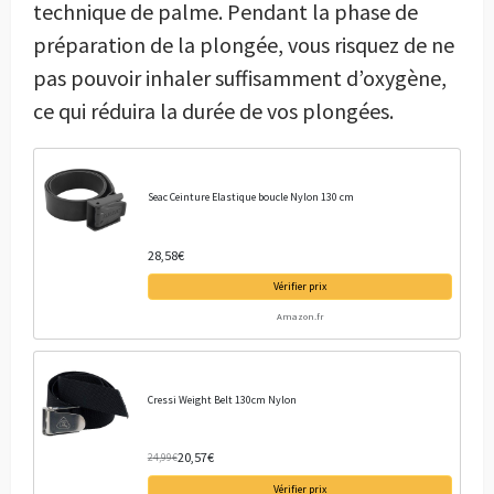
technique de palme. Pendant la phase de
préparation de la plongée, vous risquez de ne
pas pouvoir inhaler suffisamment d’oxygène,
ce qui réduira la durée de vos plongées.
Seac Ceinture Elastique boucle Nylon 130 cm
28,58€
Vérifier prix
Amazon.fr
Cressi Weight Belt 130cm Nylon
20,57€
24,99€
Vérifier prix