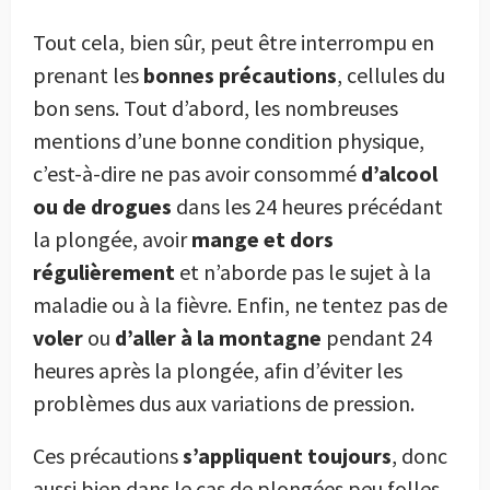
Tout cela, bien sûr, peut être interrompu en
prenant les
bonnes précautions
, cellules du
bon sens. Tout d’abord, les nombreuses
mentions d’une bonne condition physique,
c’est-à-dire ne pas avoir consommé
d’alcool
ou de drogues
dans les 24 heures précédant
la plongée, avoir
mange et dors
régulièrement
et n’aborde pas le sujet à la
maladie ou à la fièvre. Enfin, ne tentez pas de
voler
ou
d’aller à la montagne
pendant 24
heures après la plongée, afin d’éviter les
problèmes dus aux variations de pression.
Ces précautions
s’appliquent toujours
, donc
aussi bien dans le cas de plongées peu folles