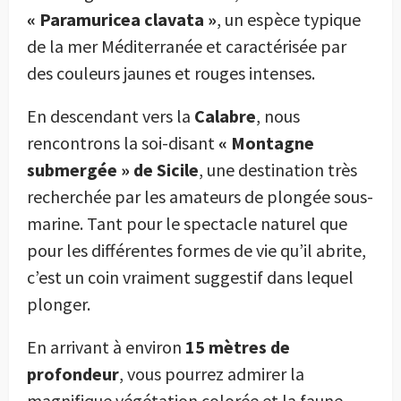
« Paramuricea clavata »
, un espèce typique
de la mer Méditerranée et caractérisée par
des couleurs jaunes et rouges intenses.
En descendant vers la
Calabre
, nous
rencontrons la soi-disant
« Montagne
submergée » de Sicile
, une destination très
recherchée par les amateurs de plongée sous-
marine. Tant pour le spectacle naturel que
pour les différentes formes de vie qu’il abrite,
c’est un coin vraiment suggestif dans lequel
plonger.
En arrivant à environ
15 mètres de
profondeur
, vous pourrez admirer la
magnifique végétation colorée et la faune