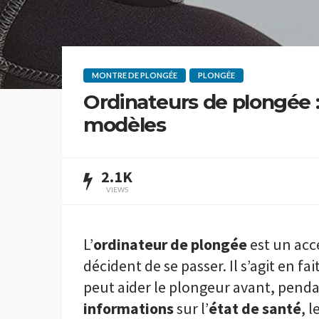
MONTRE DE PLONGÉE
PLONGÉE
Ordinateurs de plongée :
modèles
2.1K
VIEWS
L’
ordinateur de plongée
est un acc
décident de se passer. Il s’agit en fa
peut aider le plongeur avant, pendan
informations
sur l’
état de santé
, 