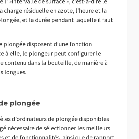
' »intervalle de surface », c’est-à-dire le
a charge résiduelle en azote, l’heure et la
ongée, et la durée pendant laquelle il faut
de plongée disposent d’une fonction
ce à elle, le plongeur peut configurer le
 contenu dans la bouteille, de manière à
us longues.
 de plongée
es d’ordinateurs de plongée disponibles
gé nécessaire de sélectionner les meilleurs
s et de fonctionnalités, ainsi que de rapport