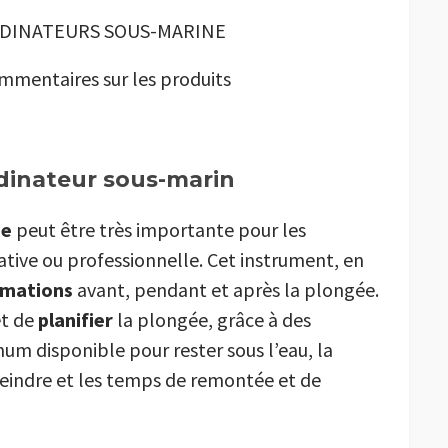
RDINATEURS SOUS-MARINE
ommentaires sur les produits
inateur sous-marin
ée
peut être très importante pour les
ative ou professionnelle. Cet instrument, en
rmations
avant, pendant et après la plongée.
et de
planifier
la plongée, grâce à des
um disponible pour rester sous l’eau, la
indre et les temps de remontée et de