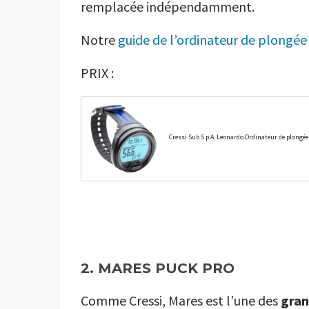
remplacée indépendamment.
Notre
guide de l’ordinateur de plongée
PRIX :
Cressi Sub S.p.A. Leonardo Ordinateur de plongée
2. MARES PUCK PRO
Comme Cressi, Mares est l’une des
gra