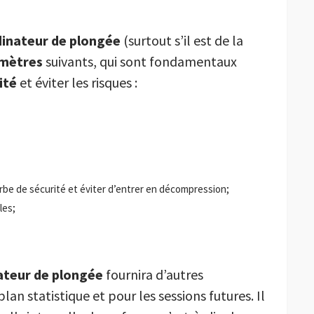
dinateur de plongée
(surtout s’il est de la
mètres
suivants, qui sont fondamentaux
ité
et éviter les risques :
rbe de sécurité et éviter d’entrer en décompression;
les;
ateur de plongée
fournira d’autres
plan statistique et pour les sessions futures. Il