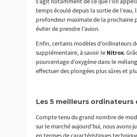
s’agit notamment de ce que l’on appelle l
temps écoulé depuis la sortie de l’eau, l
profondeur maximale de la prochaine pl
éviter de prendre l’avion.
Enfin, certains modèles d’ordinateurs 
supplémentaire, à savoir le
Nitrox
. Grâ
pourcentage d’oxygène dans le mélange
effectuer des plongées plus sûres et pl
Les 5 meilleurs ordinateurs
Compte tenu du grand nombre de modèl
sur le marché aujourd’hui, nous avons ju
en termes de caractéristiques technique