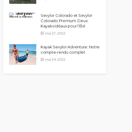
Sevylor Colorado et Sevylor
Colorado Premium: Deux
Kayaks Idéaux pour l’Été
mai 27, 2022
Kayak Sevylor Adventure: Notre
compte-rendu complet
mai 24, 2022