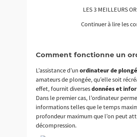
LES 3 MEILLEURS O
Continuer à lire les c
Comment fonctionne un ord
L’assistance d’un
ordinateur de plong
amateurs de plongée, qu’elle soit récré
effet, fournit diverses
données et info
Dans le premier cas, l’ordinateur perm
informations telles que le temps maxim
profondeur maximum que l’on peut atte
décompression.