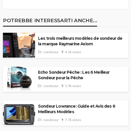
POTREBBE INTERESSARTI ANCHE...
Les trois meilleurs modèles de sondeur de
la marque Raymarine Axiom
sondeour
4.1k views
Echo Sondeur Pêche : Les 6 Meilleur
Sondeur pour la Pêche
sondeour
5.9k views
Sondeur Lowrance: Guide et Avis des 6
Meilleurs Modèles
sondeour
7.7k views