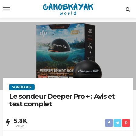
SONDEOUR
Le sondeur Deeper Pro + : Avis et
test complet
5.8K
VIEWS