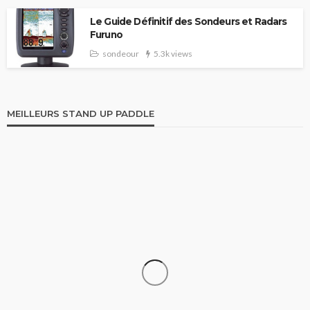
Le Guide Définitif des Sondeurs et Radars
Furuno
sondeour
5.3k views
MEILLEURS STAND UP PADDLE
STAND UP PADDLE
Comparatif Paddle Skiffo: Les caractéristiques du