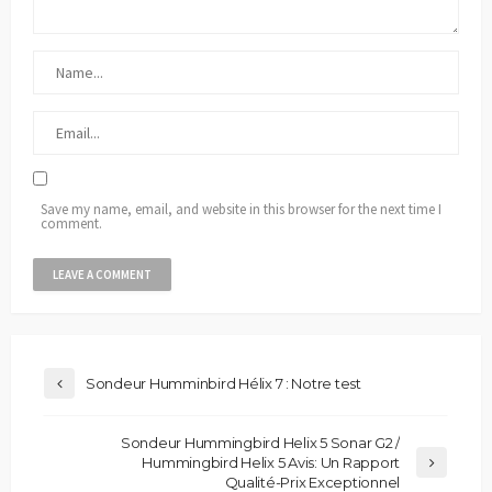
Save my name, email, and website in this browser for the next time I
comment.
Sondeur Humminbird Hélix 7 : Notre test
Sondeur Hummingbird Helix 5 Sonar G2 /
Hummingbird Helix 5 Avis: Un Rapport
Qualité-Prix Exceptionnel