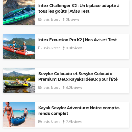
Intex Challenger K2 : Un biplace adapté à
tous les goûts | Avis&Test
avis & test
3k views
Intex Excursion Pro K2 | Nos Avis et Test
avis & test
3.3k views
Sevylor Colorado et Sevylor Colorado
Premium: Deux Kayaks Idéaux pour l’Été
avis & test
6.5k views
Kayak Sevylor Adventure: Notre compte-
rendu complet
avis & test
7.9k views