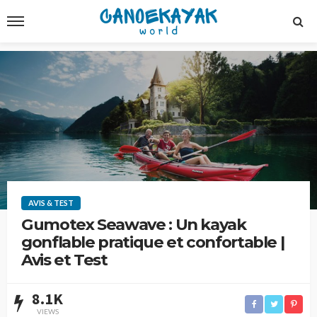
AVIS & TEST
Gumotex Seawave : Un kayak
gonflable pratique et confortable |
Avis et Test
8.1K
VIEWS