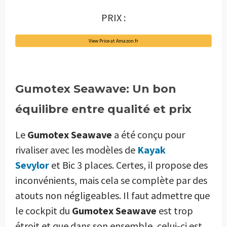
PRIX :
View Price at Amazon.fr
Gumotex Seawave: Un bon
équilibre entre qualité et prix
Le
Gumotex Seawave
a été conçu pour
rivaliser avec les modèles de
Kayak
Sevylor
et Bic 3 places. Certes, il propose des
inconvénients, mais cela se complète par des
atouts non négligeables. Il faut admettre que
le cockpit du
Gumotex Seawave
est trop
étroit et que dans son ensemble, celui-ci est