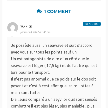
1 COMMENT
RÉPONDRE
YANNICK
janvier 23, 2022 à 1:36 pm
Je possède aussi un seawave et suit d’accord
avec vous sur tous les points sauf un.
Un est antagoniste de dire d’un côté que le
seawave est léger ( 17,5 kg) et de l’autre qui est
lors pour le transport.
Il n’est pas anormal que ce poids sur le dos soit
pesant et c’est à cest effet que les roulottes à
main sont faites.
D’ailleurs comparé a un seyvilor quil sont sensés
combattre il est plus léger, plus maniable , plus