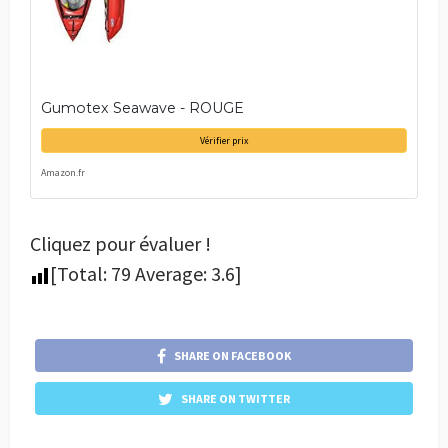
Gumotex Seawave - ROUGE
Vérifier prix
Amazon.fr
Cliquez pour évaluer !
[Total:
79
Average:
3.6
]
SHARE ON FACEBOOK
SHARE ON TWITTER