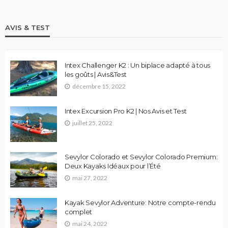
AVIS & TEST
Intex Challenger K2 : Un biplace adapté à tous
les goûts | Avis&Test
décembre 15, 2022
Intex Excursion Pro K2 | Nos Avis et Test
juillet 25, 2022
Sevylor Colorado et Sevylor Colorado Premium:
Deux Kayaks Idéaux pour l’Été
mai 27, 2022
Kayak Sevylor Adventure: Notre compte-rendu
complet
mai 24, 2022