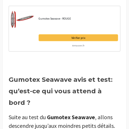
Gumotex Seawave - ROUGE
Vérifier prix
Amazon.fr
Gumotex Seawave avis et test:
qu’est-ce qui vous attend à
bord ?
Suite au test du
Gumotex Seawave
, allons
descendre jusqu’aux moindres petits détails.