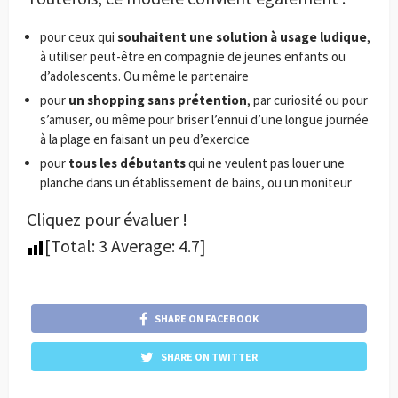
pour ceux qui
souhaitent une solution à usage ludique
,
à utiliser peut-être en compagnie de jeunes enfants ou
d’adolescents. Ou même le partenaire
pour
un shopping sans prétention
, par curiosité ou pour
s’amuser, ou même pour briser l’ennui d’une longue journée
à la plage en faisant un peu d’exercice
pour
tous les débutants
qui ne veulent pas louer une
planche dans un établissement de bains, ou un moniteur
Cliquez pour évaluer !
[Total:
3
Average:
4.7
]
SHARE ON FACEBOOK
SHARE ON TWITTER