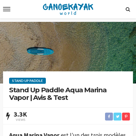
STAND UP PADDLE
Stand Up Paddle Aqua Marina
Vapor | Avis & Test
3.3K
VIEWS
Aqua Marina
Vapor
est l’un des trois modèles