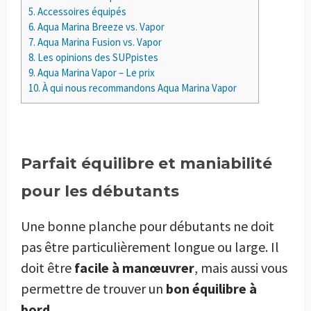
5.
Accessoires équipés
6.
Aqua Marina Breeze vs. Vapor
7.
Aqua Marina Fusion vs. Vapor
8.
Les opinions des SUPpistes
9.
Aqua Marina Vapor – Le prix
10.
À qui nous recommandons Aqua Marina Vapor
Parfait équilibre et maniabilité
pour les débutants
Une bonne planche pour débutants ne doit
pas être particulièrement longue ou large. Il
doit être
facile à manœuvrer
, mais aussi vous
permettre de trouver un
bon équilibre à
bord
.