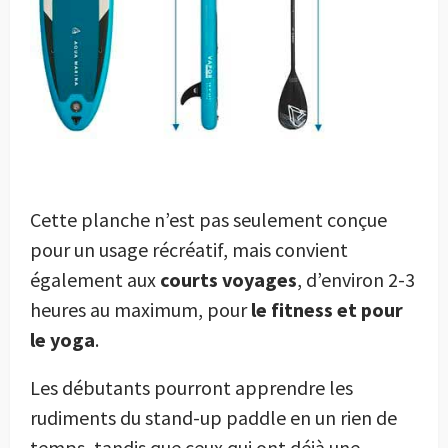
Cette planche n’est pas seulement conçue
pour un usage récréatif, mais convient
également aux
courts voyages
, d’environ 2-3
heures au maximum, pour
le fitness et pour
le yoga
.
Les débutants pourront apprendre les
rudiments du stand-up paddle en un rien de
temps, tandis que ceux qui ont déjà une