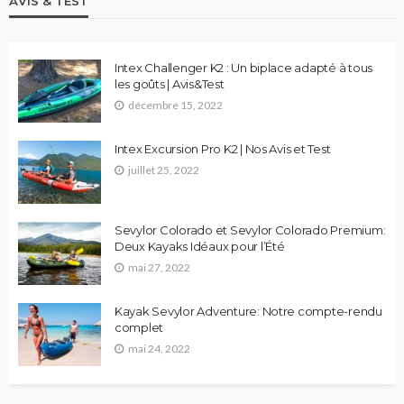
AVIS & TEST
Intex Challenger K2 : Un biplace adapté à tous
les goûts | Avis&Test
décembre 15, 2022
Intex Excursion Pro K2 | Nos Avis et Test
juillet 25, 2022
Sevylor Colorado et Sevylor Colorado Premium:
Deux Kayaks Idéaux pour l’Été
mai 27, 2022
Kayak Sevylor Adventure: Notre compte-rendu
complet
mai 24, 2022