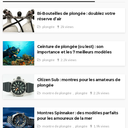
Bi-Bouteilles de plongée : doublez votre
réserve d’air
plongée
2k views
Ceinture de plongée (ou lest) : son
importance et les 7 meilleurs modèles
plongée
2.2k views
Citizen Sub : montres pour les amateurs de
plongée
montre de plongée
plongée
2.2k views
Montres Spinnaker : des modèles parfaits
pour les amoureux de la mer
montre de plongée
plongée
1.9k views