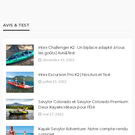
AVIS & TEST
Intex Challenger K2 : Un biplace adapté à tous
les goûts | Avis&Test
décembre 15, 2022
Intex Excursion Pro K2 | Nos Avis et Test
juillet 25, 2022
Sevylor Colorado et Sevylor Colorado Premium:
Deux Kayaks Idéaux pour l’Été
mai 27, 2022
Kayak Sevylor Adventure: Notre compte-rendu
complet