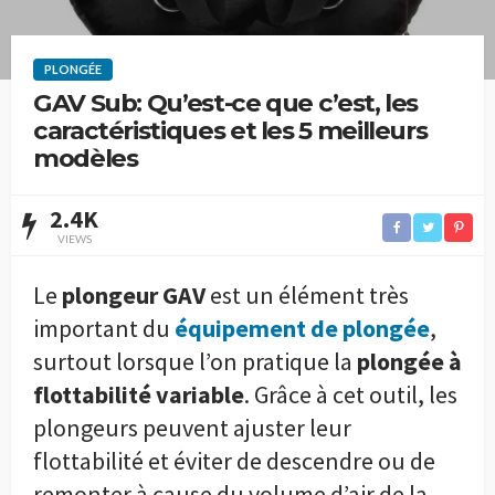
PLONGÉE
GAV Sub: Qu’est-ce que c’est, les
caractéristiques et les 5 meilleurs
modèles
2.4K
VIEWS
Le
plongeur GAV
est un élément très
important du
équipement de plongée
,
surtout lorsque l’on pratique la
plongée à
flottabilité variable
. Grâce à cet outil, les
plongeurs peuvent ajuster leur
flottabilité et éviter de descendre ou de
remonter à cause du volume d’air de la