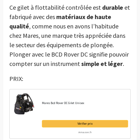
Ce gilet à flottabilité contrôlée est
durable
et
fabriqué avec des
matériaux de haute
qualité
, comme nous en avons l’habitude
chez Mares, une marque très appréciée dans
le secteur des équipements de plongée.
Plonger avec le BCD Rover DC signifie pouvoir
compter sur un instrument
simple et léger
.
PRIX:
Mares Bcd Rover DC Gilet Unisex
Vérifier prix
Amazon.fr