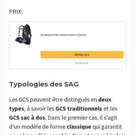
PRIX:
Scubapro Gilet stabilisateur Hydros
Vérifier prix
Amazon.fr
Typologies des SAG
Les GCS peuvent être distingués en
deux
types
, à savoir les
GCS traditionnels
et les
GCS sac à dos
. Dans le premier cas, il s’agit
d’un modèle de forme
classique
qui garantit