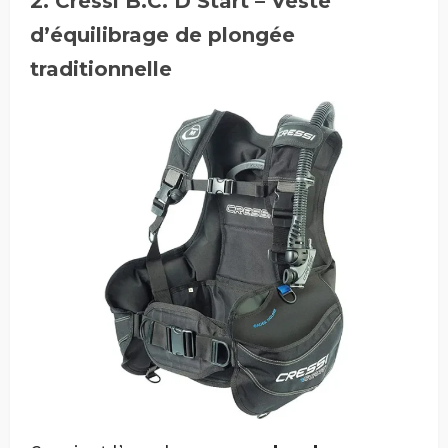
2. Cressi B.C.’D Start – Veste
d’équilibrage de plongée
traditionnelle