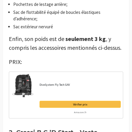
Pochettes de lestage arrière;
Sac de flottabilité équipé de boucles élastiques
d’adhérence;
Sac extérieur nervuré
Enfin, son poids est de
seulement 3 kg
, y
compris les accessoires mentionnés ci-dessus.
PRIX:
DiveSystem Fly Tech GAV
Vérifier prix
Amazon.fr