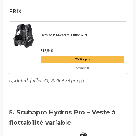
PRIX:
Cressi Solid Dive Center Edition Gilet
315,54€
Vérifier prix
Amazon.fr
Updated:
juillet 30, 2026 9:29 pm
5.
Scubapro Hydros Pro – Veste à
flottabilité variable