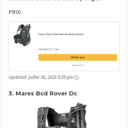
PRIX:
Cressi Start Gile Gilet de stabilisation
307,39€
339,99€
Vérifier prix
Amazon.fr
Updated:
juillet 30, 2026 9:29 pm
3. Mares Bcd Rover Dc