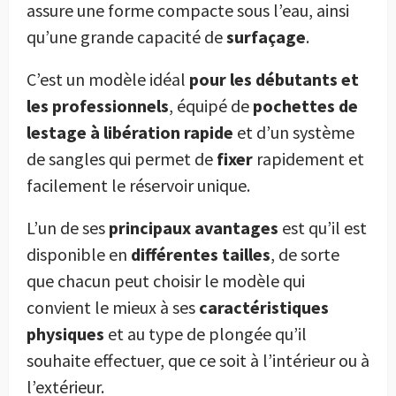
assure une forme compacte sous l’eau, ainsi
qu’une grande capacité de
surfaçage
.
C’est un modèle idéal
pour les débutants et
les professionnels
, équipé de
pochettes de
lestage à libération rapide
et d’un système
de sangles qui permet de
fixer
rapidement et
facilement le réservoir unique.
L’un de ses
principaux avantages
est qu’il est
disponible en
différentes tailles
, de sorte
que chacun peut choisir le modèle qui
convient le mieux à ses
caractéristiques
physiques
et au type de plongée qu’il
souhaite effectuer, que ce soit à l’intérieur ou à
l’extérieur.