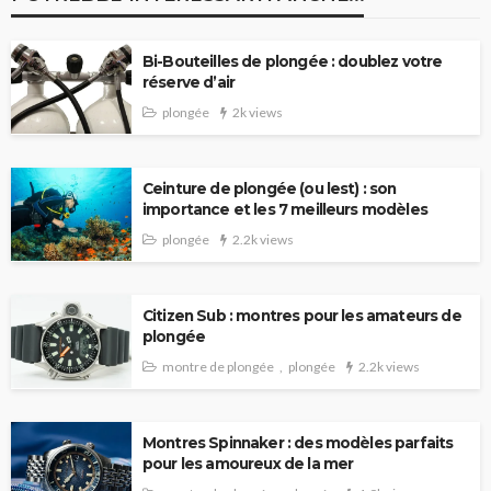
Bi-Bouteilles de plongée : doublez votre
réserve d’air
plongée
2k views
Ceinture de plongée (ou lest) : son
importance et les 7 meilleurs modèles
plongée
2.2k views
Citizen Sub : montres pour les amateurs de
plongée
montre de plongée
plongée
2.2k views
Montres Spinnaker : des modèles parfaits
pour les amoureux de la mer