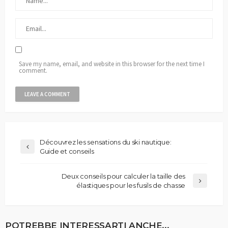
Save my name, email, and website in this browser for the next time I
comment.
Découvrez les sensations du ski nautique:
Guide et conseils
Deux conseils pour calculer la taille des
élastiques pour les fusils de chasse
POTREBBE INTERESSARTI ANCHE...