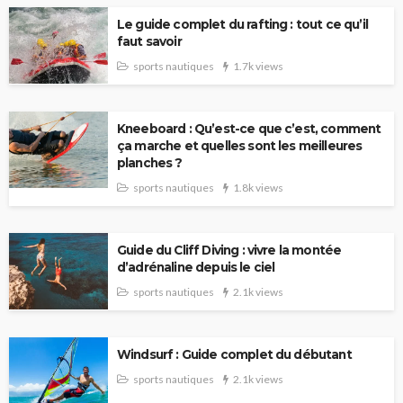
Le guide complet du rafting : tout ce qu’il
faut savoir
sports nautiques
1.7k views
Kneeboard : Qu’est-ce que c’est, comment
ça marche et quelles sont les meilleures
planches ?
sports nautiques
1.8k views
Guide du Cliff Diving : vivre la montée
d’adrénaline depuis le ciel
sports nautiques
2.1k views
Windsurf : Guide complet du débutant
sports nautiques
2.1k views