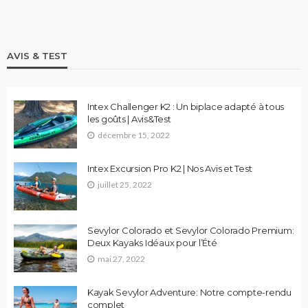
AVIS & TEST
Intex Challenger K2 : Un biplace adapté à tous
les goûts | Avis&Test
décembre 15, 2022
Intex Excursion Pro K2 | Nos Avis et Test
juillet 25, 2022
Sevylor Colorado et Sevylor Colorado Premium:
Deux Kayaks Idéaux pour l’Été
mai 27, 2022
Kayak Sevylor Adventure: Notre compte-rendu
complet