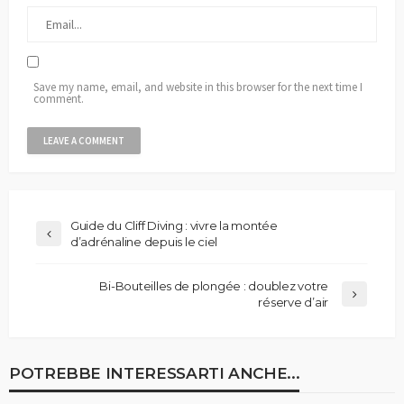
Save my name, email, and website in this browser for the next time I
comment.
Guide du Cliff Diving : vivre la montée
d’adrénaline depuis le ciel
Bi-Bouteilles de plongée : doublez votre
réserve d’air
POTREBBE INTERESSARTI ANCHE...