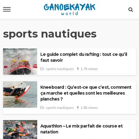
sports nautiques
Le guide complet du rafting : tout ce qu’il
faut savoir
sports nautiques
1.7k views
Kneeboard : Qu’est-ce que c’est, comment
ça marche et quelles sont les meilleures
planches ?
sports nautiques
1.8k views
Aquathlon – Le mix parfait de course et
natation