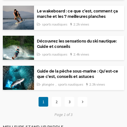
Le wakeboard : ce que c’est, comment ça
marche et les 7 meilleures planches
sports nautiques
2.2k views
Découvrez les sensations du ski nautique:
Guide et conseils
sports nautiques
2.4k views
Guide de la pêche sous-marine : Qu’est-ce
que c’est, conseils et astuces
plongée
sports nautiques
2.3k views
1
2
3
Page 1 of 3
MEILLEURS STAND UP PADDLE