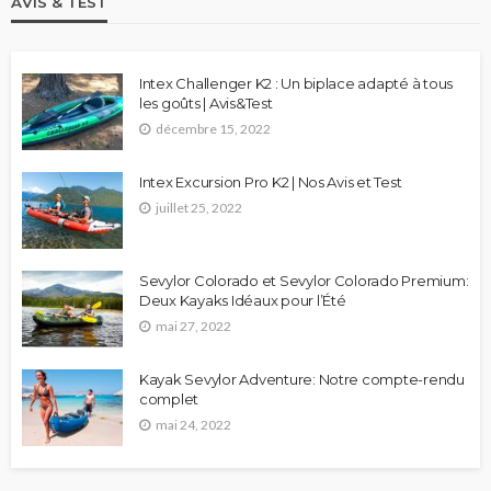
AVIS & TEST
Intex Challenger K2 : Un biplace adapté à tous
les goûts | Avis&Test
décembre 15, 2022
Intex Excursion Pro K2 | Nos Avis et Test
juillet 25, 2022
Sevylor Colorado et Sevylor Colorado Premium:
Deux Kayaks Idéaux pour l’Été
mai 27, 2022
Kayak Sevylor Adventure: Notre compte-rendu
complet
mai 24, 2022