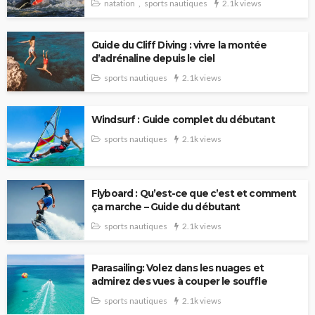
natation
sports nautiques
2.1k views
Guide du Cliff Diving : vivre la montée
d’adrénaline depuis le ciel
sports nautiques
2.1k views
Windsurf : Guide complet du débutant
sports nautiques
2.1k views
Flyboard : Qu’est-ce que c’est et comment
ça marche – Guide du débutant
sports nautiques
2.1k views
Parasailing: Volez dans les nuages ​​et
admirez des vues à couper le souffle
sports nautiques
2.1k views