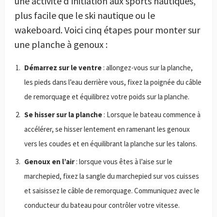
une activité d’initiation aux sports nautiques,
plus facile que le ski nautique ou le
wakeboard. Voici cinq étapes pour monter sur
une planche à genoux :
Démarrez sur le ventre
: allongez-vous sur la planche,
les pieds dans l’eau derrière vous, fixez la poignée du câble
de remorquage et équilibrez votre poids sur la planche.
Se hisser sur la planche
: Lorsque le bateau commence à
accélérer, se hisser lentement en ramenant les genoux
vers les coudes et en équilibrant la planche sur les talons.
Genoux en l’air
: lorsque vous êtes à l’aise sur le
marchepied, fixez la sangle du marchepied sur vos cuisses
et saisissez le câble de remorquage. Communiquez avec le
conducteur du bateau pour contrôler votre vitesse.