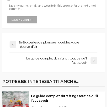
Save my name, email, and website in this browser for the next time I
comment.
Bi-Bouteilles de plongée : doublez votre
réserve d’air
Le guide complet du rafting : tout ce qu’il
faut savoir
POTREBBE INTERESSARTI ANCHE...
Le guide complet du rafting : tout ce qu’il
faut savoir