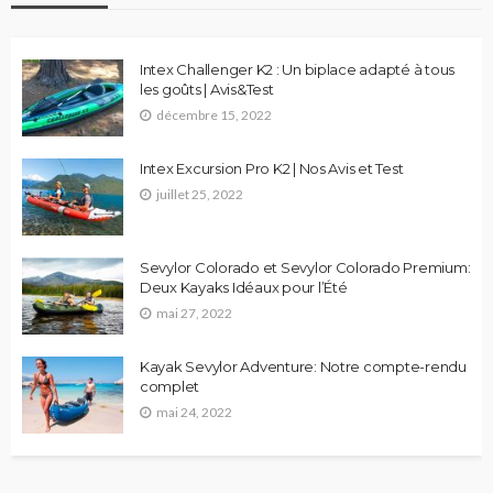
Intex Challenger K2 : Un biplace adapté à tous
les goûts | Avis&Test
décembre 15, 2022
Intex Excursion Pro K2 | Nos Avis et Test
juillet 25, 2022
Sevylor Colorado et Sevylor Colorado Premium:
Deux Kayaks Idéaux pour l’Été
mai 27, 2022
Kayak Sevylor Adventure: Notre compte-rendu
complet
mai 24, 2022