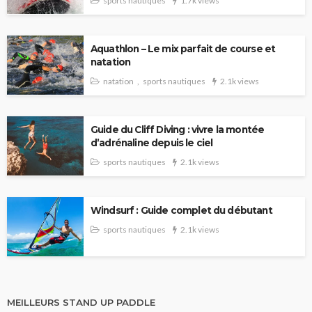
sports nautiques
1.7k views
Aquathlon – Le mix parfait de course et
natation
natation
sports nautiques
2.1k views
Guide du Cliff Diving : vivre la montée
d’adrénaline depuis le ciel
sports nautiques
2.1k views
Windsurf : Guide complet du débutant
sports nautiques
2.1k views
MEILLEURS STAND UP PADDLE