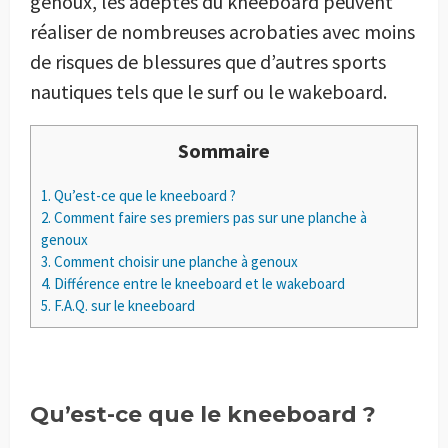
genoux, les adeptes du kneeboard peuvent
réaliser de nombreuses acrobaties avec moins
de risques de blessures que d’autres sports
nautiques tels que le surf ou le wakeboard.
Sommaire
1.
Qu’est-ce que le kneeboard ?
2.
Comment faire ses premiers pas sur une planche à
genoux
3.
Comment choisir une planche à genoux
4.
Différence entre le kneeboard et le wakeboard
5.
F.A.Q. sur le kneeboard
Qu’est-ce que le kneeboard ?