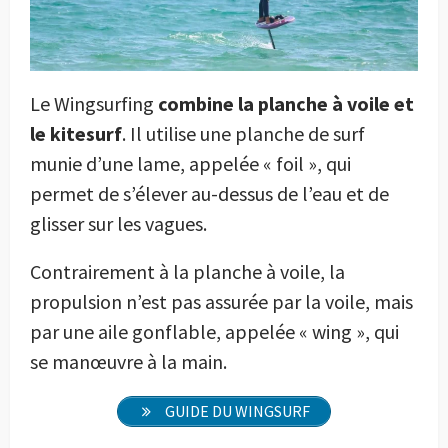
Le Wingsurfing
combine la planche à voile et
le kitesurf
. Il utilise une planche de surf
munie d’une lame, appelée « foil », qui
permet de s’élever au-dessus de l’eau et de
glisser sur les vagues.
Contrairement à la planche à voile, la
propulsion n’est pas assurée par la voile, mais
par une aile gonflable, appelée « wing », qui
se manœuvre à la main.
GUIDE DU WINGSURF