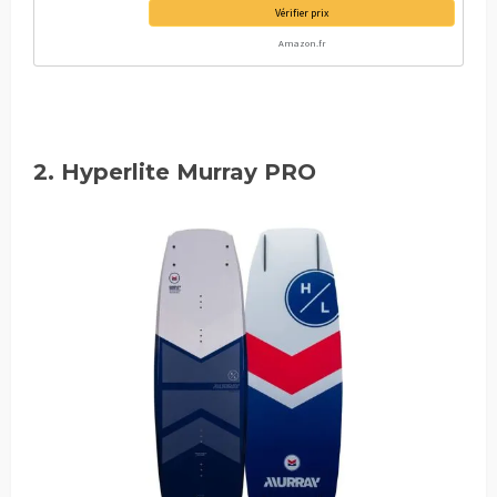
Vérifier prix
Amazon.fr
2. Hyperlite Murray PRO