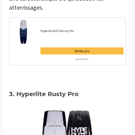
atterrissages.
Hyperlite 2022 Murray Pro
Vérifier prix
Amazon.fr
3. Hyperlite Rusty Pro