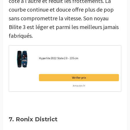
côté à l’autre et réduit les frottements. La
courbe continue et douce offre plus de pop
sans compromettre la vitesse. Son noyau
Bilite 3 est léger et parmi les meilleurs jamais
fabriqués.
Hyperlite 2022 State 2.0 - 135 cm
Vérifier prix
Amazon.fr
7. Ronix District