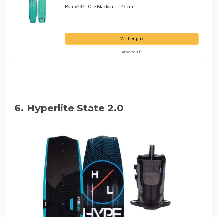
Ronix 2021 One Blackout - 146 cm
Vérifier prix
Amazon.fr
6. Hyperlite State 2.0