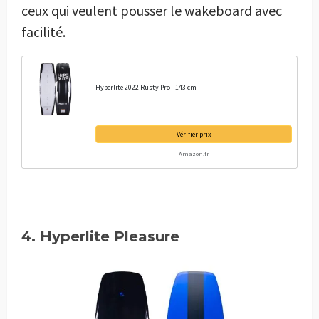
ceux qui veulent pousser le wakeboard avec
facilité.
Hyperlite 2022 Rusty Pro - 143 cm
Vérifier prix
Amazon.fr
4. Hyperlite Pleasure